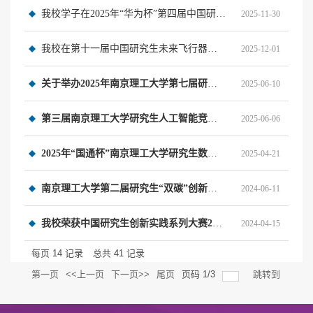
我校学子在2025年“华为杯”第四届中国研究生网络安全创新大赛全国总决赛中再创佳绩
2025-11-30
我校在第十一届中国研究生未来飞行器创新大赛中取得佳绩
2025-12-01
关于举办2025年南京理工大学第七届研究生智慧城市技术及创意设计大赛暨第十一届中国研究生智慧城市技术与创...
2025-06-10
第三届南京理工大学研究生人工智能竞赛暨第七届中国研究生人工智能创新大赛校内选拔赛竞赛通知
2025-06-06
2025年“国通杯”南京理工大学研究生数学建模竞赛暨中国研究生数学建模竞赛选拔赛通知
2025-04-21
南京理工大学第二届研究生“双碳”创新与创意大赛暨第三届中国研究生“双碳”创新与创意大赛校内选拔赛
2024-06-11
我校荣获中国研究生创新实践系列大赛2023年度“重要贡献单位”
2024-04-15
每页
14
记录
总共
41
记录
第一页
<<上一页
下一页>>
尾页
页码
1
/
3
跳转到