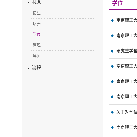
制度
学位
招生
南京理工
培养
学位
南京理工
管理
研究生学位
导师
南京理工大
流程
南京理工大
南京理工大
关于对学
南京理工