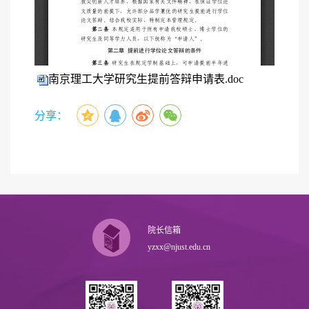
南京理工大学研究生提前答辩申请表.doc
分享：
院长信箱
yzxx@njust.edu.cn