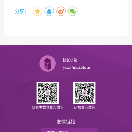
分享：
院长信箱
yzxx@njust.edu.cn
研究生教育官方微信
研招官方微信
友情链接