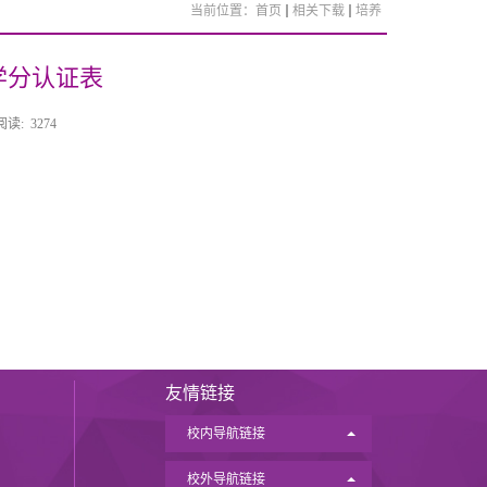
当前位置：
首页
相关下载
培养
学分认证表
阅读:
3274
友情链接
校内导航链接
校外导航链接