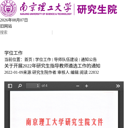
2026年08月07日
旧网站
导航菜单
学位工作
当前位置：
首页
学位工作
导师队伍建设
通知公告
关于开展2022年研究生指导教师遴选工作的通知
2022-01-09
来源:研究生院
作者:
审核人:
编辑:
阅读:
22832