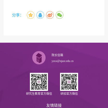
分享：
院长信箱
yzxx@njust.edu.cn
研究生教育官方微信
研招官方微信
友情链接