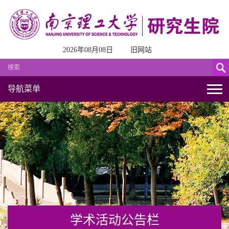
2026年08月08日
旧网站
导航菜单
学术活动公告栏