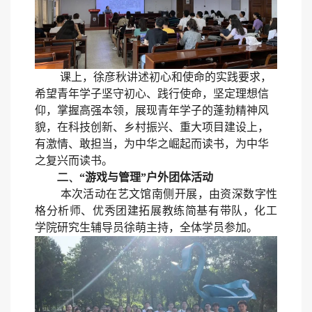
课上，徐彦秋讲述初心和使命的实践要求，
希望青年学子坚守初心、践行使命，坚定理想信
仰，掌握高强本领，展现青年学子的蓬勃精神风
貌，在科技创新、乡村振兴、重大项目建设上，
有激情、敢担当，为中华之崛起而读书，为中华
之复兴而读书。
二
、
“游戏与管理”户外团体活动
本次活动在艺文馆南侧开展，由资深数字性
格分析师、优秀团建拓展教练简基有带队，化工
学院研究生辅导员徐萌主持，全体学员参加。