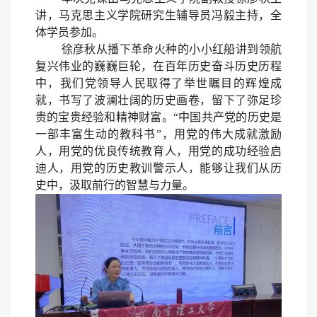
讲，马克思主义学院研究生辅导员冯毅主持，全
体学员参加。
徐彦秋从播下革命火种的小小红船讲到领航
复兴伟业的巍巍巨轮，在百年历史奋斗历史历程
中，我们党领导人民取得了举世瞩目的辉煌成
就，书写了波澜壮阔的历史画卷，留下了弥足珍
贵的宝贵经验和精神财富。“中国共产党的历史是
一部丰富生动的教科书”，用党的伟大成就激励
人，用党的优良传统教育人，用党的成功经验启
迪人，用党的历史教训警示人，能够让我们从历
史中，汲取前行的智慧与力量。