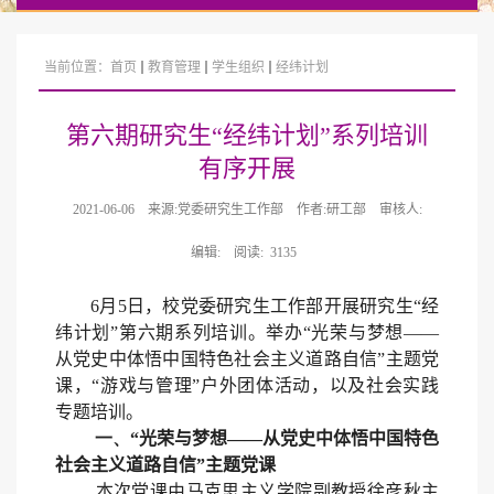
当前位置：
首页
教育管理
学生组织
经纬计划
第六期研究生“经纬计划”系列培训
有序开展
2021-06-06
来源:党委研究生工作部
作者:研工部
审核人:
编辑:
阅读:
3135
6
月
5
日，校党委研究生工作部开展研究生“经
纬计划”第六期系列培训。举办“光荣与梦想——
从党史中体悟中国特色社会主义道路自信”主题党
课，“游戏与管理”户外团体活动，以及社会实践
专题培训。
一
、
“光荣与梦想——从党史中体悟中国特色
社会主义道路自信”主题党课
本次党课由马克思主义学院副教授徐彦秋主