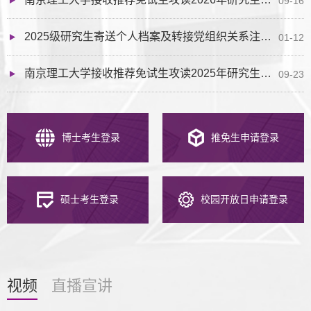
09-16
2025级研究生寄送个人档案及转接党组织关系注意事项
01-12
南京理工大学接收推荐免试生攻读2025年研究生（含直博生）工作办法
09-23
博士考生登录
推免生申请登录
硕士考生登录
校园开放日申请登录
视频
直播宣讲