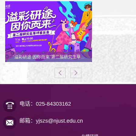
“溢彩研途 因你而来”第二届研究生草...
电话：025-84303162
邮箱：yjszs@njust.edu.cn