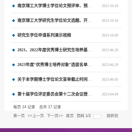
南京理工大学博士学位论文预评审、预答辩实施细则（2023版）
2023-10-18
南京理工大学研究生学位论文选题、开题及撰写的规定(2023版）
2023-10-18
研究生学位申请系列演示视频
2023-10-09
2021、2022年度优秀博士研究生培养基金资助对象本学年资助名单
2023-06-29
2023年度“优秀博士培养对象”选拔名单公示
2023-06-29
关于本学期博士学位论文盲审截止时间的公告
2023-06-05
第十届学位评定委员会第十二次会议授予博士学位名单公示
2023-04-04
每页
14
记录
总共
17
记录
第一页
<<上一页
下一页>>
尾页
页码
1
/
2
跳转到