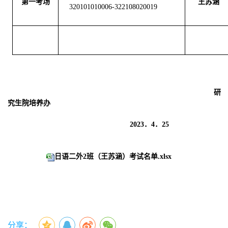
第一考场
王苏涵
320101010006
-322108020019
研
究生院培养办
20
23
．
4
．
25
日语二外2班（王苏涵）考试名单.xlsx
分享：