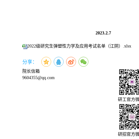
20
23.2
.
7
2022级研究生弹塑性力学及应用考试名单（江阴）.xlsx
分享：
院长信箱
9604355@qq.com
研工官方
研招官方