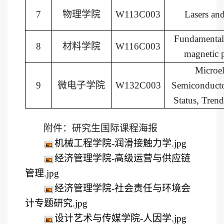
7
物理学院
W113C003
Lasers an
Fundamental 
8
材料学院
W116C003
magnetic p
Microel
9
微电子学院
W132C003
Semiconducto
Status, Tren
附件：研究生国际课程海报
机械工程学院-润滑接触力学.jpg
经济管理学院-高级运营与供应链
管理.jpg
经济管理学院-社会责任与环境会
计专题研究.jpg
设计艺术与传媒学院-人因学.jpg