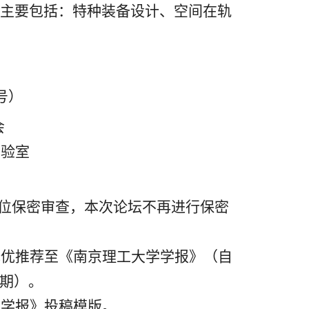
主要包括：特种装备设计、空间在轨
号）
会
实验室
位保密审查，本次论坛不再进行保密
择优推荐至《南京理工大学学报》（自
期）
。
学学报》
投稿模版
。