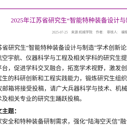
2025年江苏省研究生“智能特种装备设计
2025-07-25
来源:机械学院
作者:
审核人:
编辑
苏省研究生
“
智能特种装备设计与制造
”
学术创新论
航空宇航、仪器科学与工程及相关学科的研究生提
平台，促进学科交叉融合，拓宽学术视野，激发创
究生的科研创新和工程实践能力，锻炼研究生组织
议邮箱将接受投稿，请广大兵器科学与技术、机
术及相关专业的研究生踊跃投稿。
文主题：
家安全和特种装备研制需求，强化
“
陆海空天信
”
融