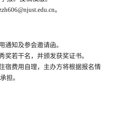
zzh606@njust.edu.cn
。
用通知及参会邀请函。
秀奖若干名，并颁发获奖证书。
住宿费用自理，主办方将根据报名情
承担。