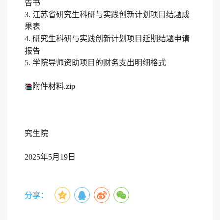
告书
3.
江苏省研究生科研与实践创新计划项目
结题成
果表
4.
研究生科研与实践创新计划项目延期结题申请
报告
5. 学院导师资助项目的财务支出明细格式
附件材料.zip
究生院
202
5
年
5
月
19
日
分享：